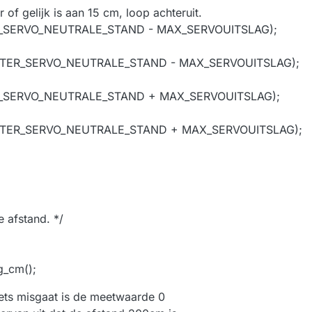
r of gelijk is aan 15 cm, loop achteruit.
OR_SERVO_NEUTRALE_STAND - MAX_SERVOUITSLAG);
CHTER_SERVO_NEUTRALE_STAND - MAX_SERVOUITSLAG);
OR_SERVO_NEUTRALE_STAND + MAX_SERVOUITSLAG);
ACHTER_SERVO_NEUTRALE_STAND + MAX_SERVOUITSLAG);
e afstand. */
g_cm();
 iets misgaat is de meetwaarde 0