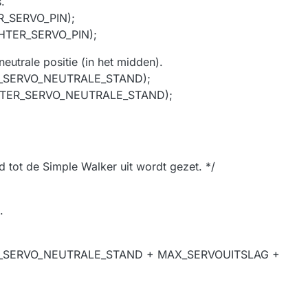
s.
R_SERVO_PIN);
CHTER_SERVO_PIN);
neutrale positie (in het midden).
R_SERVO_NEUTRALE_STAND);
CHTER_SERVO_NEUTRALE_STAND);
d tot de Simple Walker uit wordt gezet. */
.
OR_SERVO_NEUTRALE_STAND + MAX_SERVOUITSLAG +