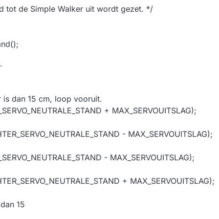
d tot de Simple Walker uit wordt gezet. */
and();
.
r is dan 15 cm, loop vooruit.
OR_SERVO_NEUTRALE_STAND + MAX_SERVOUITSLAG);
ACHTER_SERVO_NEUTRALE_STAND - MAX_SERVOUITSLAG);
OR_SERVO_NEUTRALE_STAND - MAX_SERVOUITSLAG);
ACHTER_SERVO_NEUTRALE_STAND + MAX_SERVOUITSLAG);
r dan 15